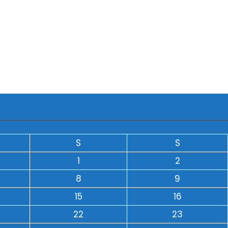
S
S
1
2
8
9
15
16
22
23