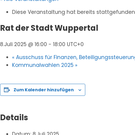
Diese Veranstaltung hat bereits stattgefunden
Rat der Stadt Wuppertal
8.Juli 2025 @ 16:00
-
18:00
UTC+0
«
Ausschuss für Finanzen, Beteiligungssteuer
Kommunalwahlen 2025
»
Zum Kalender hinzufügen
Details
Datum:
8.Juli 2025