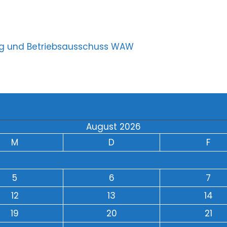
ung und Betriebsausschuss WAW
August 2026
M
D
F
5
6
7
12
13
14
19
20
21