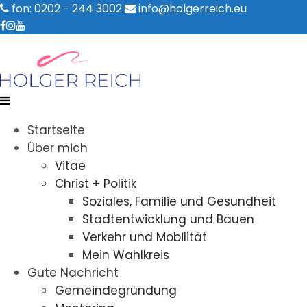
fon: 0202 - 244 3002
info@holgerreich.eu
Startseite
Über mich
Vitae
Christ + Politik
Soziales, Familie und Gesundheit
Stadtentwicklung und Bauen
Verkehr und Mobilität
Mein Wahlkreis
Gute Nachricht
Gemeindegründung