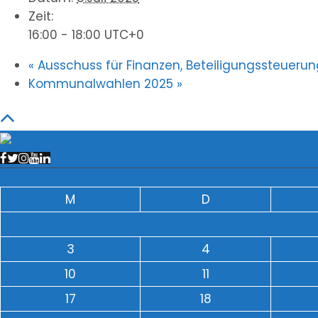
Zeit:
16:00 - 18:00
UTC+0
«
Ausschuss für Finanzen, Beteiligungssteuer
Kommunalwahlen 2025
»
M
D
3
4
10
11
17
18