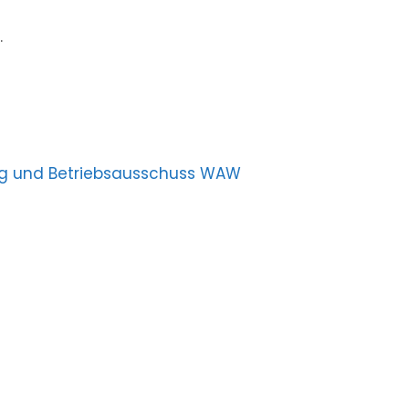
.
ung und Betriebsausschuss WAW