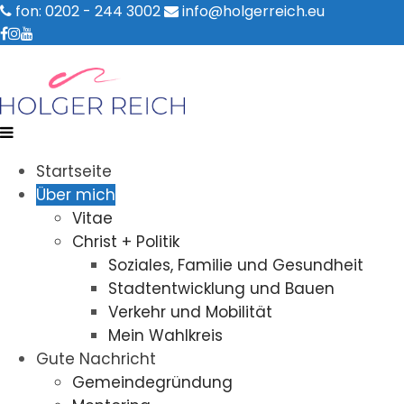
fon: 0202 - 244 3002
info@holgerreich.eu
Startseite
Über mich
Vitae
Christ + Politik
Soziales, Familie und Gesundheit
Stadtentwicklung und Bauen
Verkehr und Mobilität
Mein Wahlkreis
Gute Nachricht
Gemeindegründung