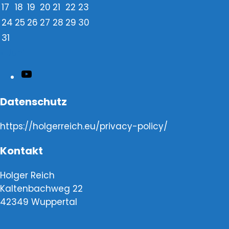
17
18
19
20
21
22
23
24
25
26
27
28
29
30
31
« Juni
YouTube
Datenschutz
https://holgerreich.eu/privacy-policy/
Kontakt
Holger Reich
Kaltenbachweg 22
42349 Wuppertal