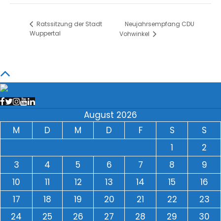
Neujahrsempfang CDU
Ratssitzung der Stadt
Wuppertal
Vohwinkel
August 2026
M
D
M
D
F
S
S
1
2
3
4
5
6
7
8
9
10
11
12
13
14
15
16
17
18
19
20
21
22
23
24
25
26
27
28
29
30