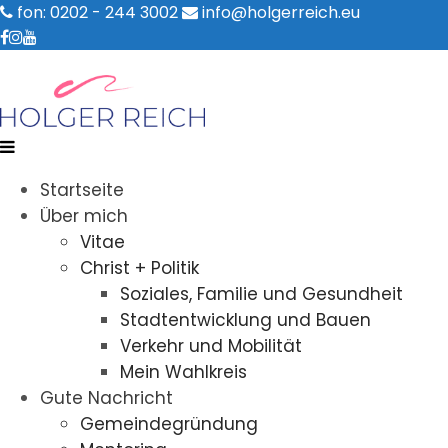
fon: 0202 - 244 3002
info@holgerreich.eu
Startseite
Über mich
Vitae
Christ + Politik
Soziales, Familie und Gesundheit
Stadtentwicklung und Bauen
Verkehr und Mobilität
Mein Wahlkreis
Gute Nachricht
Gemeindegründung