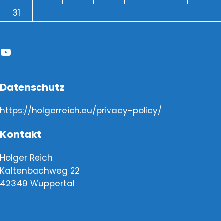
31
« Juni
YouTube
Datenschutz
https://holgerreich.eu/privacy-policy/
Kontakt
Holger Reich
Kaltenbachweg 22
42349 Wuppertal