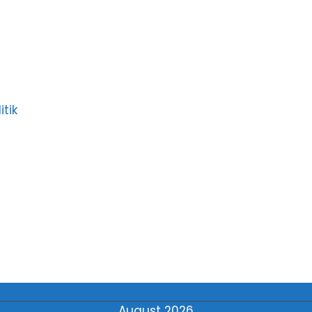
itik
August 2026