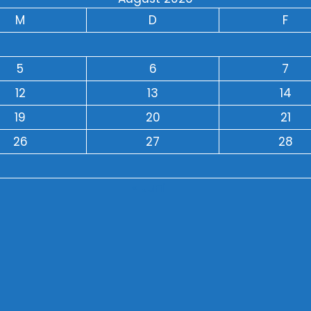
M
D
F
5
6
7
12
13
14
19
20
21
26
27
28
« Juni