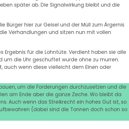
ben später ab. Die Signalwirkung bleibt und die
 Bürger hier zur Geisel und der Müll zum Ärgernis
 die Verhandlungen und sitzen nun mit vollen
Ergebnis für die Lohntüte. Verdient haben sie alle
nd um die Uhr geschuftet wurde ohne zu murren.
, auch wenn diese vielleicht dem Einen oder
fbauen, um die Forderungen durchzusetzen und die
hlen am Ende aber die ganze Zeche. Wo bleibt da
ens. Auch wenn das Streikrecht ein hohes Gut ist, so
aufbewahren (dabei sind die Tonnen doch schon so