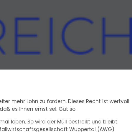
d
iter mehr Lohn zu fordern. Dieses Recht ist wertvoll
aß es ihnen ernst sei. Gut so.
l loben. So wird der Müll bestreikt und bleibt
fallwirtschaftsgesellschaft Wuppertal (AWG)