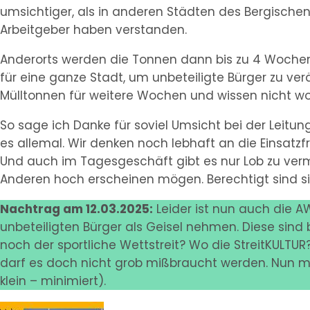
umsichtiger, als in anderen Städten des Bergischen
Arbeitgeber haben verstanden.
Anderorts werden die Tonnen dann bis zu 4 Wochen s
für eine ganze Stadt, um unbeteiligte Bürger zu ve
Mülltonnen für weitere Wochen und wissen nicht w
So sage ich Danke für soviel Umsicht bei der Leitu
es allemal. Wir denken noch lebhaft an die Einsat
Und auch im Tagesgeschäft gibt es nur Lob zu verm
Anderen hoch erscheinen mögen. Berechtigt sind si
Nachtrag am 12.03.2025:
Leider ist nun auch die 
unbeteiligten Bürger als Geisel nehmen. Diese sin
noch der sportliche Wettstreit? Wo die StreitKULTUR
darf es doch nicht grob mißbraucht werden. Nun m
klein – minimiert).