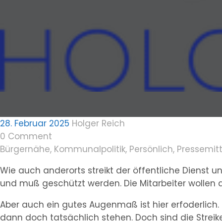
28. Februar 2025
Holger Reich
0 Comment
Bürgernähe
,
Kommunalpolitik
,
Persönlich
,
Pressemit
Wie auch anderorts streikt der öffentliche Dienst un
und muß geschützt werden. Die Mitarbeiter wollen a
Aber auch ein gutes Augenmaß ist hier erfoderlich.
dann doch tatsächlich stehen. Doch sind die Strei