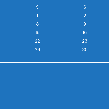
S
S
1
2
8
9
15
16
22
23
29
30