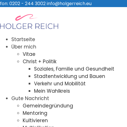
fon: 0202 - 244 3002
info@holgerreich.eu
Startseite
Über mich
Vitae
Christ + Politik
Soziales, Familie und Gesundheit
Stadtentwicklung und Bauen
Verkehr und Mobilität
Mein Wahlkreis
Gute Nachricht
Gemeindegründung
Mentoring
Kultivieren