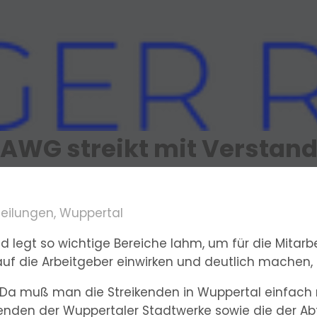
AWG streikt mit Verstan
teilungen
,
Wuppertal
d legt so wichtige Bereiche lahm, um für die Mitarbe
uf die Arbeitgeber einwirken und deutlich machen, d
 Da muß man die Streikenden in Wuppertal einfach ma
kenden der Wuppertaler Stadtwerke sowie die der Ab