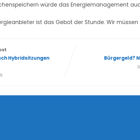
ischenspeichern würde das Energiemanagement au
rgieanbieter ist das Gebot der Stunde. Wir müssen 
ost
uch Hybridsitzungen
Bürgergeld? N
B
ik