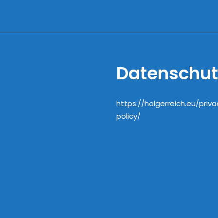
ube
Datenschut
https://holgerreich.eu/priva
policy/