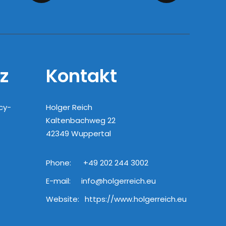
z
Kontakt
cy-
Holger Reich
Kaltenbachweg 22
42349 Wuppertal
Phone:
+49 202 244 3002
E-mail:
info@holgerreich.eu
Website:
https://www.holgerreich.eu