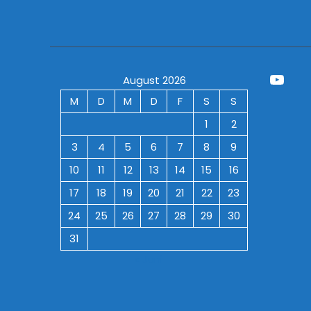
YouT
August 2026
M
D
M
D
F
S
S
1
2
3
4
5
6
7
8
9
10
11
12
13
14
15
16
17
18
19
20
21
22
23
24
25
26
27
28
29
30
31
« Juni