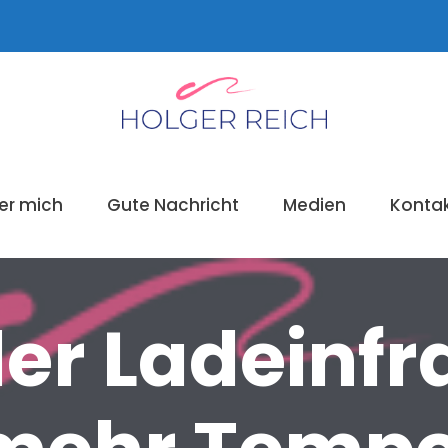
er mich
Gute Nachricht
Medien
Konta
er Ladeinfr