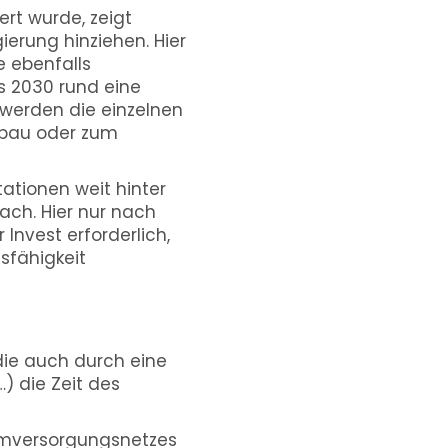
iert wurde, zeigt
erung hinziehen. Hier
e ebenfalls
is 2030 rund eine
r werden die einzelnen
sbau oder zum
ationen weit hinter
nach. Hier nur nach
 Invest erforderlich,
sfähigkeit
 die auch durch eine
) die Zeit des
omversorgungsnetzes