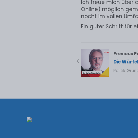
Ich freue mich über d
Online) möglich gema
nocht im vollen Umf
Ein guter Schritt für 
Previous P
Die Würfel
Politik Grun