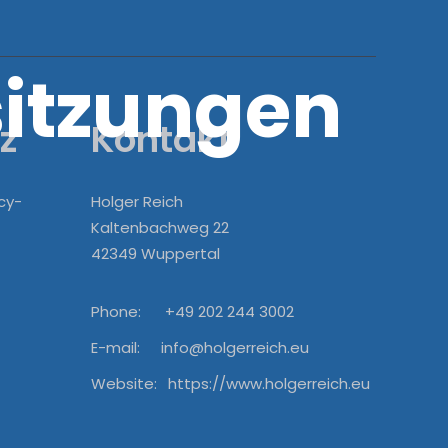
sitzungen
z
Kontakt
cy-
Holger Reich
Kaltenbachweg 22
42349 Wuppertal
Phone:
+49 202 244 3002
E-mail:
info@holgerreich.eu
Website:
https://www.holgerreich.eu