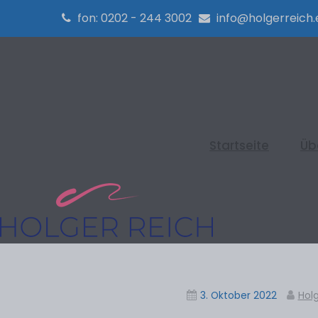
fon: 0202 - 244 3002
info@holgerreich.
Startseite
Üb
3. Oktober 2022
Holg