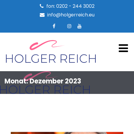
fon: 0202 - 244 3002
info@holgerreich.eu
Monat:
Dezember 2023