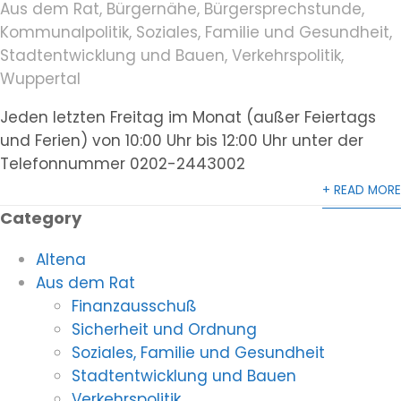
Aus dem Rat
,
Bürgernähe
,
Bürgersprechstunde
,
Kommunalpolitik
,
Soziales, Familie und Gesundheit
,
Stadtentwicklung und Bauen
,
Verkehrspolitik
,
Wuppertal
Jeden letzten Freitag im Monat (außer Feiertags
und Ferien) von 10:00 Uhr bis 12:00 Uhr unter der
Telefonnummer 0202-2443002
+ READ MORE
Category
Altena
Aus dem Rat
Finanzausschuß
Sicherheit und Ordnung
Soziales, Familie und Gesundheit
Stadtentwicklung und Bauen
Verkehrspolitik