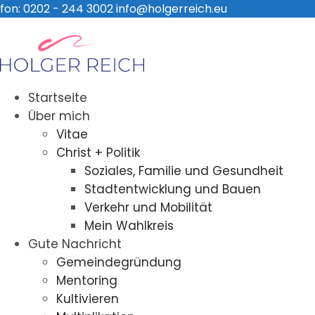
fon: 0202 - 244 3002
info@holgerreich.eu
Startseite
Über mich
Vitae
Christ + Politik
Soziales, Familie und Gesundheit
Stadtentwicklung und Bauen
Verkehr und Mobilität
Mein Wahlkreis
Gute Nachricht
Gemeindegründung
Mentoring
Kultivieren