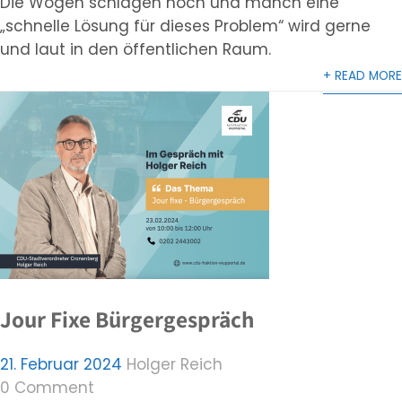
Die Wogen schlagen hoch und manch eine
„schnelle Lösung für dieses Problem“ wird gerne
und laut in den öffentlichen Raum.
+ READ MORE
Jour Fixe Bürgergespräch
21. Februar 2024
Holger Reich
0 Comment