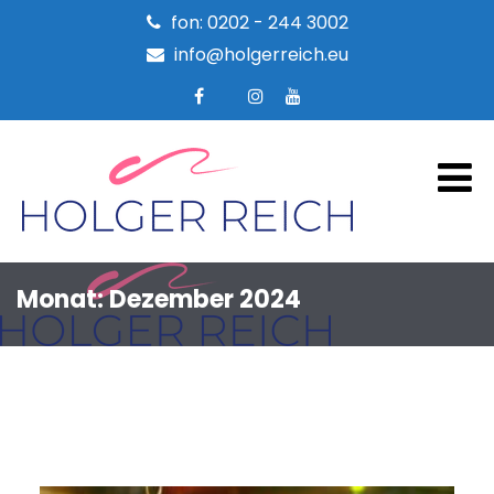
fon: 0202 - 244 3002
info@holgerreich.eu
Monat:
Dezember 2024