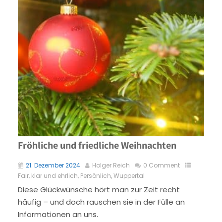
Fröhliche und friedliche Weihnachten
21. Dezember 2024
Holger Reich
0 Comment
Fair, klar und ehrlich
,
Persönlich
,
Wuppertal
Diese Glückwünsche hört man zur Zeit recht
häufig – und doch rauschen sie in der Fülle an
Informationen an uns.