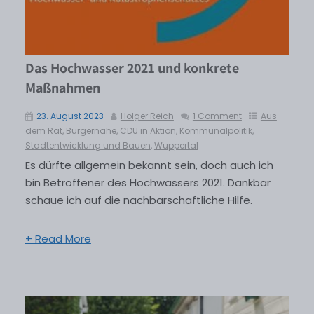
Das Hochwasser 2021 und konkrete
Maßnahmen
23. August 2023
Holger Reich
1 Comment
Aus
dem Rat
,
Bürgernähe
,
CDU in Aktion
,
Kommunalpolitik
,
Stadtentwicklung und Bauen
,
Wuppertal
Es dürfte allgemein bekannt sein, doch auch ich
bin Betroffener des Hochwassers 2021. Dankbar
schaue ich auf die nachbarschaftliche Hilfe.
+ Read More