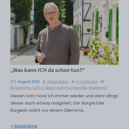
„Was kann ICH da schon tun?“
1. August 2023
Holger Reich
0 Comment
Bürgernähe
,
CDU in Aktion
,
Kommunalpolitik
,
Wuppertal
Diesen Satz höre ich immer wieder und dann klingt
dieser auch etwas resigniert. Der Bürger/die
Bürgerin steht vor einem Dilemma..
+ Read More