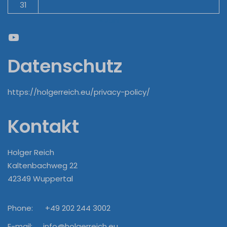
31
« Juni
YouTube
Datenschutz
https://holgerreich.eu/privacy-policy/
Kontakt
Holger Reich
Kaltenbachweg 22
42349 Wuppertal
Phone:
+49 202 244 3002
E-mail:
info@holgerreich.eu