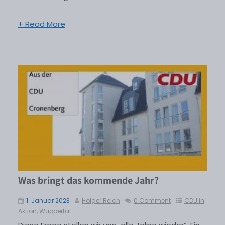
+ Read More
Was bringt das kommende Jahr?
1. Januar 2023
Holger Reich
0 Comment
CDU in
Aktion
,
Wuppertal