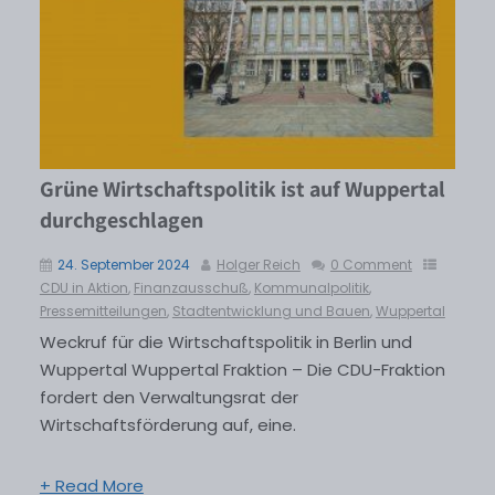
Grüne Wirtschaftspolitik ist auf Wuppertal
durchgeschlagen
24. September 2024
Holger Reich
0 Comment
CDU in Aktion
,
Finanzausschuß
,
Kommunalpolitik
,
Pressemitteilungen
,
Stadtentwicklung und Bauen
,
Wuppertal
Weckruf für die Wirtschaftspolitik in Berlin und
Wuppertal Wuppertal Fraktion – Die CDU-Fraktion
fordert den Verwaltungsrat der
Wirtschaftsförderung auf, eine.
+ Read More