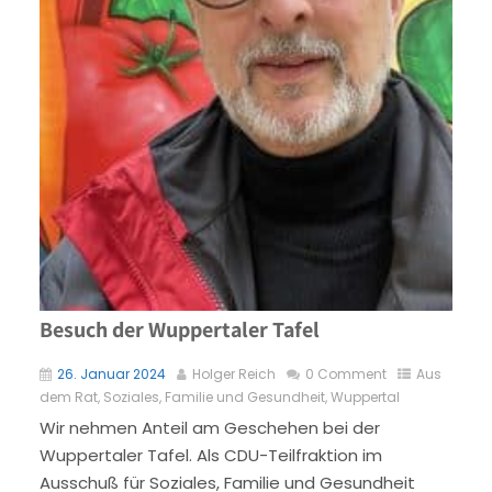
Besuch der Wuppertaler Tafel
26. Januar 2024
Holger Reich
0 Comment
Aus
dem Rat
,
Soziales, Familie und Gesundheit
,
Wuppertal
Wir nehmen Anteil am Geschehen bei der
Wuppertaler Tafel. Als CDU-Teilfraktion im
Ausschuß für Soziales, Familie und Gesundheit