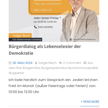
Bürgerdialog als Lebenselexier der
Demokratie
26. März 2024
Holger Reich
0 Comment
Aus
dem Rat
,
Bürgernähe
,
Bürgersprechstunde
,
Kommunalpolitik
,
Wuppertal
Ich lade herzlich zum Gespräch ein. Jeden letzten
Freit im Monat (außer Feiertags oder Ferien) von
10:00 bis 12:00 Uhr.
+ READ MORE