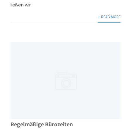
ließen wir.
+ READ MORE
Regelmäßige Bürozeiten