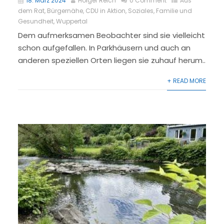
18. März 2024
Holger Reich
0 Comment
Aus
dem Rat
,
Bürgernähe
,
CDU in Aktion
,
Soziales, Familie und
Gesundheit
,
Wuppertal
Dem aufmerksamen Beobachter sind sie vielleicht
schon aufgefallen. In Parkhäusern und auch an
anderen speziellen Orten liegen sie zuhauf herum..
+ READ MORE