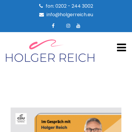
fon: 0202 - 244 3002
info@holgerreich.eu