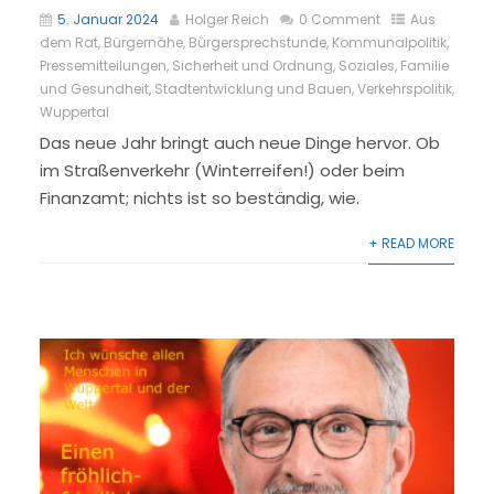
5. Januar 2024
Holger Reich
0 Comment
Aus
dem Rat
,
Bürgernähe
,
Bürgersprechstunde
,
Kommunalpolitik
,
Pressemitteilungen
,
Sicherheit und Ordnung
,
Soziales, Familie
und Gesundheit
,
Stadtentwicklung und Bauen
,
Verkehrspolitik
,
Wuppertal
Das neue Jahr bringt auch neue Dinge hervor. Ob
im Straßenverkehr (Winterreifen!) oder beim
Finanzamt; nichts ist so beständig, wie.
+ READ MORE