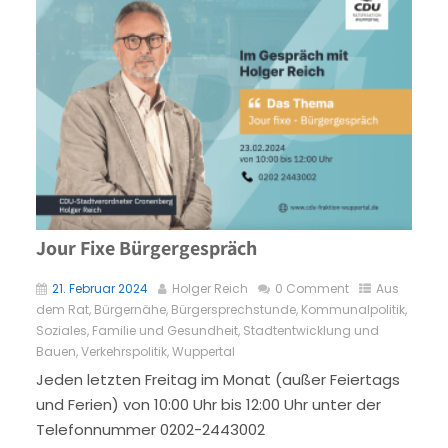
Jour Fixe Bürgergespräch
21. Februar 2024
Holger Reich
0 Comment
Aus
dem Rat
,
Bürgernähe
,
Bürgersprechstunde
,
Kommunalpolitik
,
Soziales, Familie und Gesundheit
,
Stadtentwicklung und
Bauen
,
Verkehrspolitik
,
Wuppertal
Jeden letzten Freitag im Monat (außer Feiertags
und Ferien) von 10:00 Uhr bis 12:00 Uhr unter der
Telefonnummer 0202-2443002