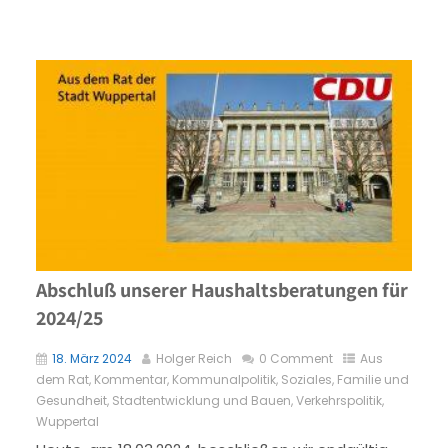
Abschluß unserer Haushaltsberatungen für
2024/25
18. März 2024
Holger Reich
0 Comment
Aus
dem Rat
,
Kommentar
,
Kommunalpolitik
,
Soziales, Familie und
Gesundheit
,
Stadtentwicklung und Bauen
,
Verkehrspolitik
,
Wuppertal