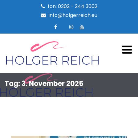
fon: 0202 - 244 3002
info@holgerreich.eu
Tag:
3. November 2025