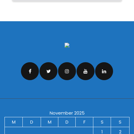
November 2025
M
D
M
D
F
S
S
1
2