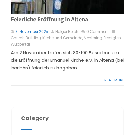
Feierliche Eröffnung in Altena
3. November 2025
Holger Reich
0 Comment
Church Building
,
Kirche und Gemeinde
,
Mentoring
,
Predigten
,
Wuppertal
Am 2.November trafen sich 80-100 Besucher, um
die Eröffnung der Emanuel Kirche e.V. in Altena (bei
Iserlohn) feierlich zu begehen..
+ READ MORE
Category